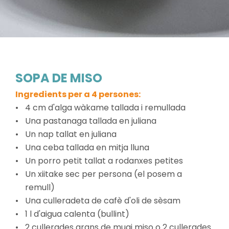
SOPA DE MISO
Ingredients per a 4 persones:
4 cm d'alga wàkame tallada i remullada
Una pastanaga tallada en juliana
Un nap tallat en juliana
Una ceba tallada en mitja lluna
Un porro petit tallat a rodanxes petites
Un xiitake sec per persona (el posem a
remull)
Una culleradeta de cafè d'oli de sèsam
1 l d'aigua calenta (bullint)
2 cullerades grans de mugi miso o 2 cullerades