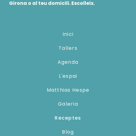
Girona o al teu domicili. Escolleix.
Inici
Tallers
Agenda
L'espai
Matthias Hespe
Galeria
Receptes
Blog