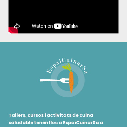
Tallers, cursos i activitats de cuina
saludable tenen lloc a EspaiCuinarSa a