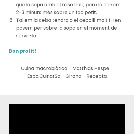
que la sopa amb el miso bulli, però la deixem
2-3 minuts més sobre un foc petit.
Tallem la ceba tendra o el cebollí molt fi i en
posem per sobre la sopa en el moment de
servir-la.
Bon profit!
Cuina macrobiòtica - Matthias Hespe -
EspaiCuinarSa - Girona - Recepta